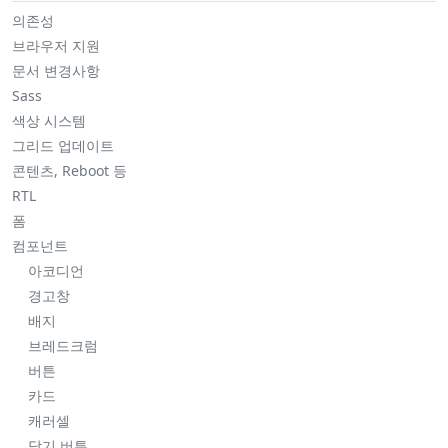
의존성
브라우저 지원
문서 변경사항
Sass
색상 시스템
그리드 업데이트
콘텐츠, Reboot 등
RTL
폼
컴포넌트
아코디언
경고창
배지
브레드크럼
버튼
카드
캐러셀
닫기 버튼