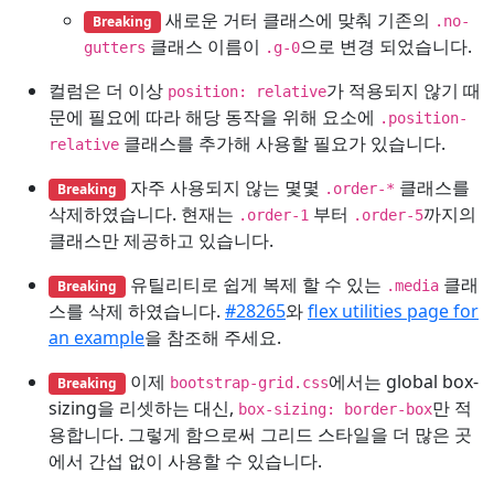
새로운 거터 클래스에 맞춰 기존의
Breaking
.no-
클래스 이름이
으로 변경 되었습니다.
gutters
.g-0
컬럼은 더 이상
가 적용되지 않기 때
position: relative
문에 필요에 따라 해당 동작을 위해 요소에
.position-
클래스를 추가해 사용할 필요가 있습니다.
relative
자주 사용되지 않는 몇몇
클래스를
Breaking
.order-*
삭제하였습니다. 현재는
부터
까지의
.order-1
.order-5
클래스만 제공하고 있습니다.
유틸리티로 쉽게 복제 할 수 있는
클래
Breaking
.media
스를 삭제 하였습니다.
#28265
와
flex utilities page for
an example
을 참조해 주세요.
이제
에서는 global box-
Breaking
bootstrap-grid.css
sizing을 리셋하는 대신,
만 적
box-sizing: border-box
용합니다. 그렇게 함으로써 그리드 스타일을 더 많은 곳
에서 간섭 없이 사용할 수 있습니다.