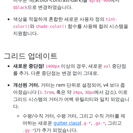
$gray-900
으로 변경하였습니다.
$black
색상을 적절하게 혼합한 새로운 사용자 정의
tint-
와
함수를 사용해 컬러 시스템을
color()
shade-color()
지원합니다.
그리드 업데이트
새로운 중단점!
이상의 경우, 새로운
중단점
1400px
xxl
를 추가. 다른 중단점는 변경 없이 그대로.
개선된 거터.
거터는 rem 단위로 설정되어, v4 보다 좁
아졌습니다 (
, 혹은 약
,
에서 감소). 이로
1.5rem
24px
30px
그리드 시스템의 거터가 여백 유틸리티와 일치 되었습니
다.
수평/수직 거터, 수평 거터, 그리고 수직 거터를 제
어하는 새로운
gutter class
(
,
, 그리고
.g-*
.gx-*
)가 추가 되었습니다.
.gy-*