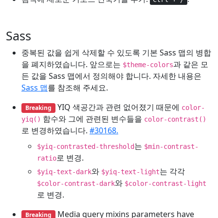
Sass
중복된 값을 쉽게 삭제할 수 있도록 기본 Sass 맵의 병합
을 폐지하였습니다. 앞으로는
과 같은 모
$theme-colors
든 값을 Sass 맵에서 정의해야 합니다. 자세한 내용은
Sass 맵
를 참조해 주세요.
YIQ 색공간과 관련 없어졌기 때문에
Breaking
color-
함수와 그에 관련된 변수들을
yiq()
color-contrast()
로 변경하였습니다.
#30168.
는
$yiq-contrasted-threshold
$min-contrast-
로 변경.
ratio
와
는 각각
$yiq-text-dark
$yiq-text-light
와
$color-contrast-dark
$color-contrast-light
로 변경.
Media query mixins parameters have
Breaking