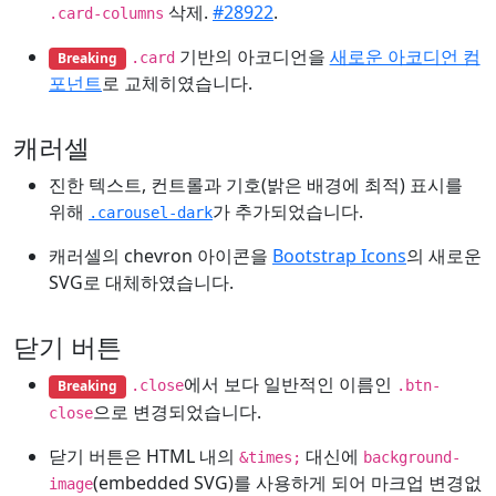
삭제.
#28922
.
.card-columns
기반의 아코디언을
새로운 아코디언 컴
Breaking
.card
포넌트
로 교체히였습니다.
캐러셀
진한 텍스트, 컨트롤과 기호(밝은 배경에 최적) 표시를
위해
가 추가되었습니다.
.carousel-dark
캐러셀의 chevron 아이콘을
Bootstrap Icons
의 새로운
SVG로 대체하였습니다.
닫기 버튼
에서 보다 일반적인 이름인
Breaking
.close
.btn-
으로 변경되었습니다.
close
닫기 버튼은 HTML 내의
대신에
&times;
background-
(embedded SVG)를 사용하게 되어 마크업 변경없
image