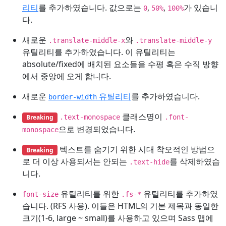
리티
를 추가하였습니다. 값으로는
,
,
가 있습니
0
50%
100%
다.
새로운
와
.translate-middle-x
.translate-middle-y
유틸리티를 추가하였습니다. 이 유틸리티는
absolute/fixed에 배치된 요소들을 수평 혹은 수직 방향
에서 중앙에 오게 합니다.
새로운
유틸리티
를 추가하였습니다.
border-width
클래스명이
Breaking
.text-monospace
.font-
으로 변경되었습니다.
monospace
텍스트를 숨기기 위한 시대 착오적인 방법으
Breaking
로 더 이상 사용되서는 안되는
를 삭제하였습
.text-hide
니다.
유틸리티를 위한
유틸리티를 추가하였
font-size
.fs-*
습니다. (RFS 사용). 이들은 HTML의 기본 제목과 동일한
크기(1-6, large ~ small)를 사용하고 있으며 Sass 맵에