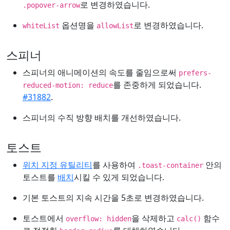
로 변경하였습니다.
.popover-arrow
옵션명을
로 변경하였습니다.
whiteList
allowList
스피너
스피너의 애니메이션의 속도를 줄임으로써
prefers-
를 존중하게 되었습니다.
reduced-motion: reduce
#31882
.
스피너의 수직 방향 배치를 개선하였습니다.
토스트
위치 지정 유틸리티
를 사용하여
안의
.toast-container
토스트를
배치
시킬 수 있게 되었습니다.
기본 토스트의 지속 시간을 5초로 변경하였습니다.
토스트에서
을 삭제하고
함수
overflow: hidden
calc()