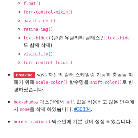
float()
form-control-mixin()
nav-divider()
retina-img()
(관련 유틸리티 클래스인
text-hide()
.text-hide
도 함께 삭제)
visibility()
form-control-focus()
Sass 자신의 컬러 스케일링 기능과 충돌을 피
Breaking
해기 위해
함수명을
로 변
scale-color()
shift-color()
경하였습니다.
믹스인에서
값을 허용하고 많은 인수에
box-shadow
null
서
을 삭제 하였습니다.
#30394
.
none
믹스인에 기본 값이 설정 되었습니다.
border-radius()