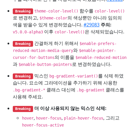
함수를
Breaking
theme-color-level()
color-level()
로 변경하고,
의 색상뿐만 아니라 임의의
$theme-color
색을 받을수 있게 변경하였습니다.
#29083
주의:
이후
은 삭제되었습니다.
v5.0.0-alpha3
color-level()
간결하게 하기 위해서
Breaking
$enable-prefers-
와
reduced-motion-media-query
$enable-pointer-
의 이름을
cursor-for-buttons
$enable-reduced-motion
과
로 변경하였습니다.
$enable-button-pointers
믹스인
를 삭제 하였
Breaking
bg-gradient-variant()
습니다. 요소에 그라데이션을 추가하기 위해 사용한
클래스 대신에
클래스를
.bg-gradient-*
.bg-gradient
사용해 주세요.
더 이상 사용되지 않는 믹스인 삭제:
Breaking
,
,
, 그리고
hover
hover-focus
plain-hover-focus
hover-focus-active