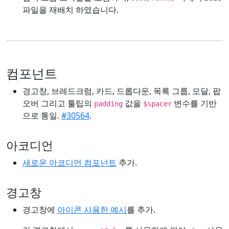
파일을 재배치 하였습니다.
컴포넌트
경고창, 브레드크럼, 카드, 드롭다운, 목록 그룹, 모달, 팝
오버 그리고 툴팁의
값을
변수를 기반
padding
$spacer
으로 통일.
#30564
.
아코디언
새로운 아코디언 컴포넌트
추가.
경고창
경고창에
아이콘 사용한 예시
를 추가.