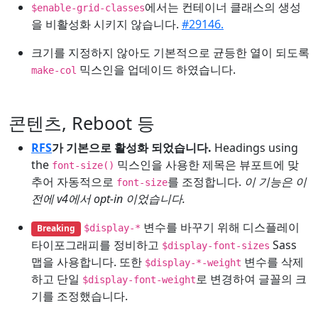
에서는 컨테이너 클래스의 생성
$enable-grid-classes
을 비활성화 시키지 않습니다.
#29146.
크기를 지정하지 않아도 기본적으로 균등한 열이 되도록
믹스인을 업데이드 하였습니다.
make-col
콘텐츠, Reboot 등
RFS
가 기본으로 활성화 되었습니다.
Headings using
the
믹스인을 사용한 제목은 뷰포트에 맞
font-size()
추어 자동적으로
를 조정합니다.
이 기능은 이
font-size
전에 v4에서 opt-in 이었습니다.
변수를 바꾸기 위해 디스플레이
Breaking
$display-*
타이포그래피를 정비하고
Sass
$display-font-sizes
맵을 사용합니다. 또한
변수를 삭제
$display-*-weight
하고 단일
로 변경하여 글꼴의 크
$display-font-weight
기를 조정했습니다.