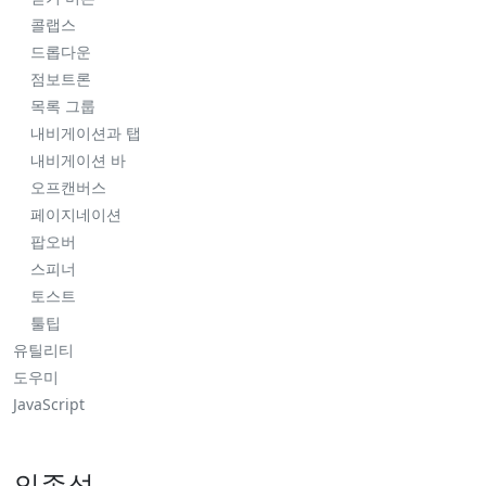
콜랩스
드롭다운
점보트론
목록 그룹
내비게이션과 탭
내비게이션 바
오프캔버스
페이지네이션
팝오버
스피너
토스트
툴팁
유틸리티
도우미
JavaScript
의존성