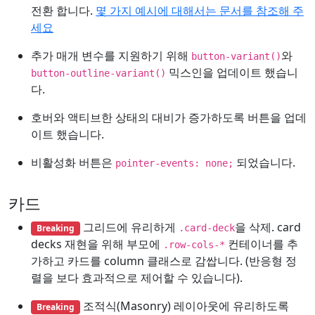
전환 합니다.
몇 가지 예시에 대해서는 문서를 참조해 주
세요
추가 매개 변수를 지원하기 위해
와
button-variant()
믹스인을 업데이트 했습니
button-outline-variant()
다.
호버와 액티브한 상태의 대비가 증가하도록 버튼을 업데
이트 했습니다.
비활성화 버튼은
되었습니다.
pointer-events: none;
카드
그리드에 유리하게
을 삭제. card
Breaking
.card-deck
decks 재현을 위해 부모에
컨테이너를 추
.row-cols-*
가하고 카드를 column 클래스로 감쌉니다. (반응형 정
렬을 보다 효과적으로 제어할 수 있습니다).
조적식(Masonry) 레이아웃에 유리하도록
Breaking