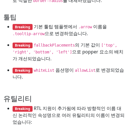
로 적절한
를 대체하였습니다.
border-radius
툴팁
기본 툴팁 템플렛에서
이름을
Breaking
.arrow
으로 변경하였습니다.
.tooltip-arrow
의 기본 값이
Breaking
fallbackPlacements
['top',
으로 popper 요소의 배치
'right', 'bottom', 'left']
가 개선되었습니다.
옵션명이
로 변경되었습
Breaking
whiteList
allowList
니다.
유틸리티
RTL 지원이 추가됨에 따라 방향적인 이름 대
Breaking
신 논리적인 속성명으로 여러 유틸리티의 이름이 변경되
었습니다: