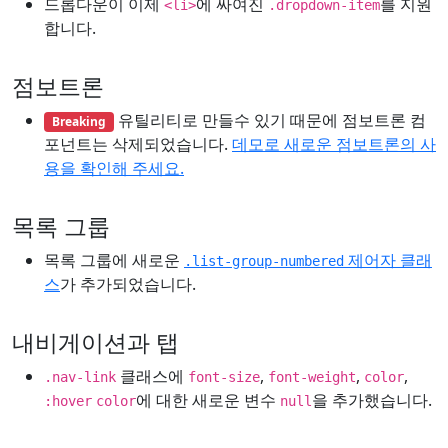
드롭다운이 이제
에 싸여진
를 지원
<li>
.dropdown-item
합니다.
점보트론
유틸리티로 만들수 있기 때문에 점보트론 컴
Breaking
포넌트는 삭제되었습니다.
데모로 새로운 점보트론의 사
용을 확인해 주세요.
목록 그룹
목록 그룹에 새로운
제어자 클래
.list-group-numbered
스
가 추가되었습니다.
내비게이션과 탭
클래스에
,
,
,
.nav-link
font-size
font-weight
color
에 대한 새로운 변수
을 추가했습니다.
:hover
color
null