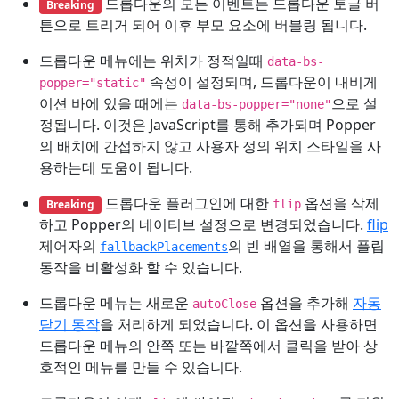
드롭다운의 모든 이벤트는 드롭다운 토글 버
Breaking
튼으로 트리거 되어 이후 부모 요소에 버블링 됩니다.
드롭다운 메뉴에는 위치가 정적일때
data-bs-
속성이 설정되며, 드롭다운이 내비게
popper="static"
이션 바에 있을 때에는
으로 설
data-bs-popper="none"
정됩니다. 이것은 JavaScript를 통해 추가되며 Popper
의 배치에 간섭하지 않고 사용자 정의 위치 스타일을 사
용하는데 도움이 됩니다.
드롭다운 플러그인에 대한
옵션을 삭제
Breaking
flip
하고 Popper의 네이티브 설정으로 변경되었습니다.
flip
제어자의
의 빈 배열을 통해서 플립
fallbackPlacements
동작을 비활성화 할 수 있습니다.
드롭다운 메뉴는 새로운
옵션을 추가해
자동
autoClose
닫기 동작
을 처리하게 되었습니다. 이 옵션을 사용하면
드롭다운 메뉴의 안쪽 또는 바깥쪽에서 클릭을 받아 상
호적인 메뉴를 만들 수 있습니다.