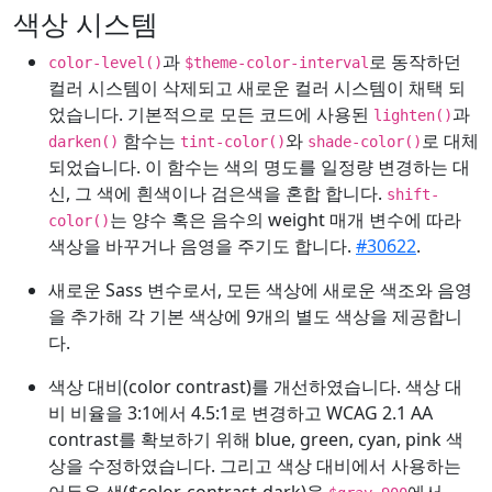
색상 시스템
과
로 동작하던
color-level()
$theme-color-interval
컬러 시스템이 삭제되고 새로운 컬러 시스템이 채택 되
었습니다. 기본적으로 모든 코드에 사용된
과
lighten()
함수는
와
로 대체
darken()
tint-color()
shade-color()
되었습니다. 이 함수는 색의 명도를 일정량 변경하는 대
신, 그 색에 흰색이나 검은색을 혼합 합니다.
shift-
는 양수 혹은 음수의 weight 매개 변수에 따라
color()
색상을 바꾸거나 음영을 주기도 합니다.
#30622
.
새로운 Sass 변수로서, 모든 색상에 새로운 색조와 음영
을 추가해 각 기본 색상에 9개의 별도 색상을 제공합니
다.
색상 대비(color contrast)를 개선하였습니다. 색상 대
비 비율을 3:1에서 4.5:1로 변경하고 WCAG 2.1 AA
contrast를 확보하기 위해 blue, green, cyan, pink 색
상을 수정하였습니다. 그리고 색상 대비에서 사용하는
어두운 색($color-contrast-dark)을
에서