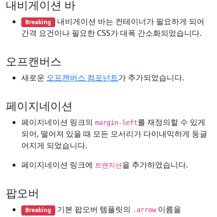
내비게이션 바
내비게이션 바는 컨테이너가 필요하게 되어
Breaking
간격 요건이나 필요한 CSS가 대폭 간소화되었습니다.
오프캔버스
새로운
오프캔버스 컴포넌트
가 추가되었습니다.
페이지네이션
페이지네이션 링크의
를 재정의할 수 있게
margin-left
되어, 떨어져 있을 때 모든 모서리가 다이내믹하게 둥글
어지게 되었습니다.
페이지네이션 링크에
을 추가하였습니다.
트랜지션
팝오버
기본 팝오버 템플릿의
이름을
Breaking
.arrow