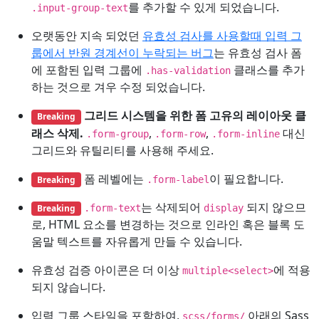
를 추가할 수 있게 되었습니다.
.input-group-text
오랫동안 지속 되었던
유효성 검사를 사용할때 입력 그
룹에서 반원 경계선이 누락되는 버그
는 유효성 검사 폼
에 포함된 입력 그룹에
클래스를 추가
.has-validation
하는 것으로 겨우 수정 되었습니다.
그리드 시스템을 위한 폼 고유의 레이아웃 클
Breaking
래스 삭제.
,
,
대신
.form-group
.form-row
.form-inline
그리드와 유틸리티를 사용해 주세요.
폼 레벨에는
이 필요합니다.
Breaking
.form-label
는 삭제되어
되지 않으므
Breaking
.form-text
display
로, HTML 요소를 변경하는 것으로 인라인 혹은 블록 도
움말 텍스트를 자유롭게 만들 수 있습니다.
유효성 검증 아이콘은 더 이상
에 적용
multiple<select>
되지 않습니다.
입력 그룹 스타일을 포함하여,
아래의 Sass
scss/forms/