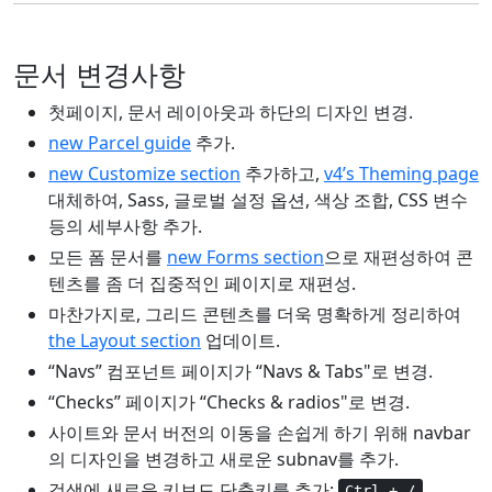
문서 변경사항
첫페이지, 문서 레이아웃과 하단의 디자인 변경.
new Parcel guide
추가.
new Customize section
추가하고,
v4’s Theming page
대체하여, Sass, 글로벌 설정 옵션, 색상 조합, CSS 변수
등의 세부사항 추가.
모든 폼 문서를
new Forms section
으로 재편성하여 콘
텐츠를 좀 더 집중적인 페이지로 재편성.
마찬가지로, 그리드 콘텐츠를 더욱 명확하게 정리하여
the Layout section
업데이트.
“Navs” 컴포넌트 페이지가 “Navs & Tabs"로 변경.
“Checks” 페이지가 “Checks & radios"로 변경.
사이트와 문서 버전의 이동을 손쉽게 하기 위해 navbar
의 디자인을 변경하고 새로운 subnav를 추가.
검색에 새로운 키보드 단축키를 추가:
.
Ctrl + /