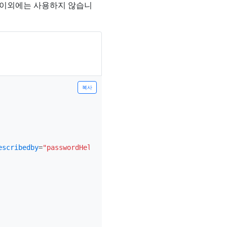
이외에는 사용하지 않습니
복사
escribedby
=
"passwordHelpInline"
>