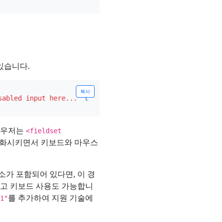
있습니다.
복사
sabled input here..."
disabled
>
라우저는
<fieldset
성화시키면서 키보드와 마우스
소가 포함되어 있다면, 이 경
가고 키보드 사용도 가능합니
를 추가하여 지원 기술에
1"