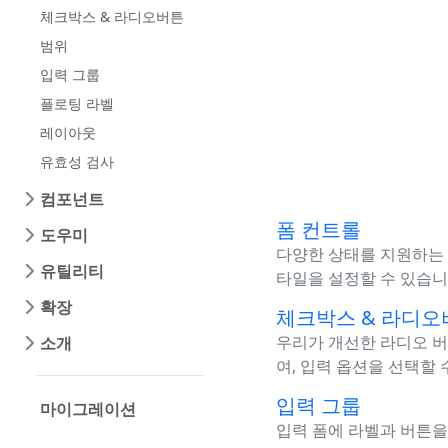
체크박스 & 라디오버튼
범위
입력 그룹
플로팅 라벨
레이아웃
유효성 검사
컴포넌트
폼 컨트롤
도우미
다양한 상태를 지원하는 
유틸리티
타일을 설정할 수 있습니
확장
체크박스 & 라디오
우리가 개선한 라디오 버
소개
여, 입력 옵션을 선택할 
입력 그룹
마이그레이션
입력 폼에 라벨과 버튼을