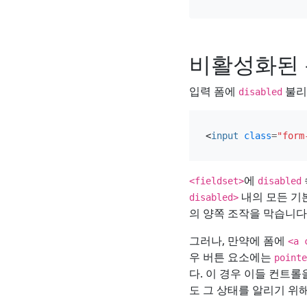
비활성화된 
입력 폼에
불리
disabled
<
input
class
=
"form
에
<fieldset>
disabled
내의 모든 기본
disabled>
의 양쪽 조작을 막습니다
그러나, 만약에 폼에
<a 
우 버튼 요소에는
pointe
다. 이 경우 이들 컨트
도 그 상태를 알리기 위