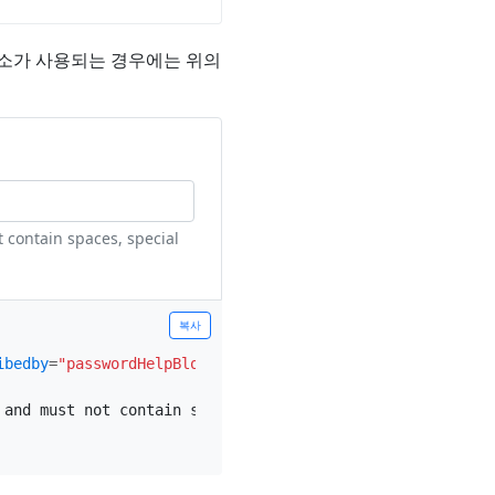
요소가 사용되는 경우에는 위의
 contain spaces, special
복사
ibedby
=
"passwordHelpBlock"
>