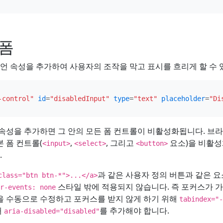
폼
언 속성을 추가하여 사용자의 조작을 막고 표시를 흐리게 할 수 
-control"
id
=
"disabledInput"
type
=
"text"
placeholder
=
"Di
속성을 추가하면 그 안의 모든 폼 컨트롤이 비활성화됩니다. 브
 폼 컨트롤(
,
, 그리고
요소)을 비활
<input>
<select>
<button>
.
과 같은 사용자 정의 버튼과 같은 요
class="btn btn-*">...</a>
스타일 밖에 적용되지 않습니다. 즉 포커스가 
r-events: none
롤을 수동으로 수정하고 포커스를 받지 않게 하기 위해
tabindex="-
해
를 추가해야 합니다.
aria-disabled="disabled"