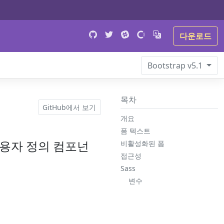
다운로드
Bootstrap
v5.1
목차
GitHub에서 보기
개요
폼 텍스트
사용자 정의 컴포넌
비활성화된 폼
접근성
Sass
변수