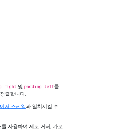
및
를
g-right
padding-left
 정렬합니다.
페이서 스케일
과 일치시킬 수
 클래스를 사용하여 세로 거터, 가로