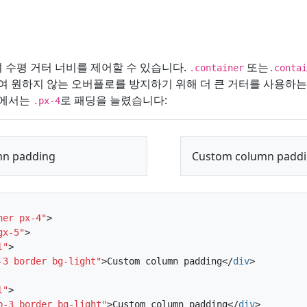
수평 거터 너비를 제어할 수 있습니다.
또는
.container
.contai
 원하지 않는 오버플로를 방지하기 위해 더 큰 거터를 사용하는
시에서는
로 패딩을 늘렸습니다:
.px-4
mn padding
Custom column padd
ner px-4"
>
gx-5"
>
l"
>
-3 border bg-light"
>
Custom column padding
</
div
>
l"
>
p-3 border bg-light"
>
Custom column padding
</
div
>