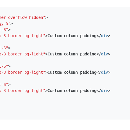
ner overflow-hidden"
>
gy-5"
>
l-6"
>
p-3 border bg-light"
>
Custom column padding
</
div
>
l-6"
>
p-3 border bg-light"
>
Custom column padding
</
div
>
l-6"
>
p-3 border bg-light"
>
Custom column padding
</
div
>
l-6"
>
p-3 border bg-light"
>
Custom column padding
</
div
>