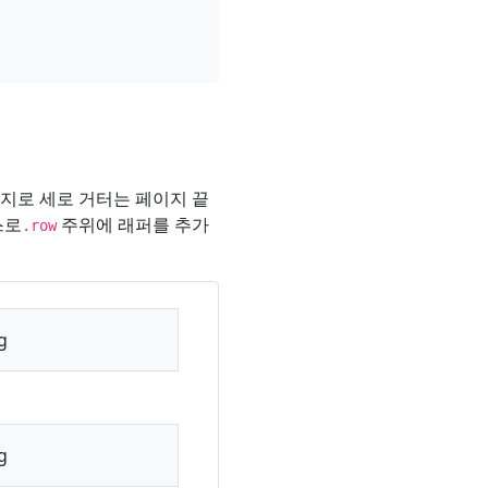
가지로 세로 거터는 페이지 끝
스로
주위에 래퍼를 추가
.row
g
g