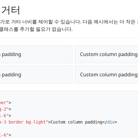
 거터
가로 거터 너비를 제어할 수 있습니다. 다음 예시에서는 더 작은
클래스를 추가할 필요가 없습니다.
 padding
Custom column padding
 padding
Custom column padding
ner"
>
g-2"
>
l-6"
>
p-3 border bg-light"
>
Custom column padding
</
div
>
l-6"
>