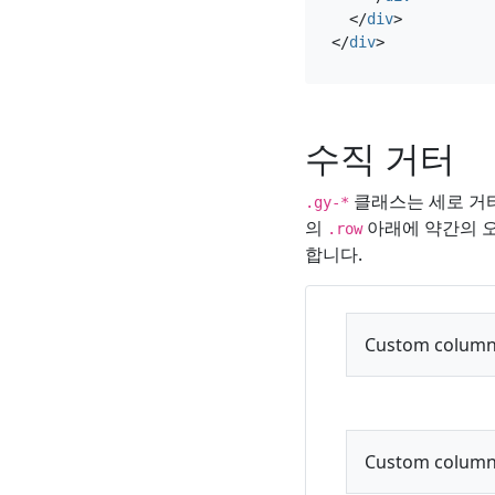
</
div
>
</
div
>
수직 거터
클래스는 세로 거터
.gy-*
의
아래에 약간의 오
.row
합니다.
Custom column
Custom column